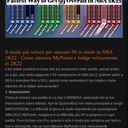
Il modo più veloce per ottenere 99 in totale in NBA
2K22 - Come ottenere MyPoints e badge velocemente
in 2K22
Il tuo totale oscillerà in base alle tue prestazioni nelle partite, quindi andrà
su e giù, una volta raggiunto il 95 complessivo in NBA 2K22, potresti salire a
99,9 o scendere fino a 95,0, quindi come aumentare il tuo totale e come
ottenere 99 in totale velocemente?
1. Impostazioni
Prima di iniziare una partita in La mia CARRIERA, assicurati che le tue
impostazioni siano ottimali. Apri le Opzioni/Esci nel menu principale e scegli
IMPOSTAZIONI. La difficoltà di gioco è molto importante per guadagnare
NBA 2K22 MyPoints, maggiore è la difficoltà, più XP e progressi in ogni
partita. Puoi iniziare con Pro, questo è solo il modo più semplice per farlo e
non è stressante, ma se vuoi ottenere MyPoints il più velocemente