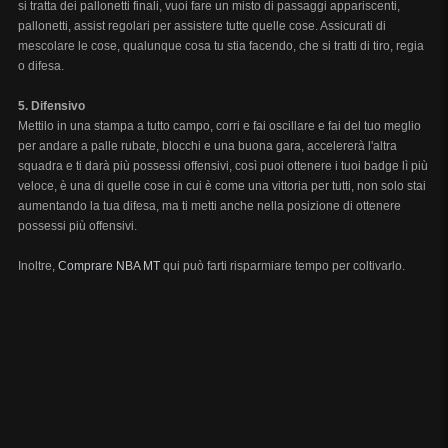
si tratta dei pallonetti finali, vuoi fare un misto di passaggi appariscenti,
pallonetti, assist regolari per assistere tutte quelle cose. Assicurati di
mescolare le cose, qualunque cosa tu stia facendo, che si tratti di tiro, regia
o difesa.
5. Difensivo
Mettilo in una stampa a tutto campo, corri e fai oscillare e fai del tuo meglio
per andare a palle rubate, blocchi e una buona gara, accelererà l'altra
squadra e ti darà più possessi offensivi, così puoi ottenere i tuoi badge lì più
veloce, è una di quelle cose in cui è come una vittoria per tutti, non solo stai
aumentando la tua difesa, ma ti metti anche nella posizione di ottenere
possessi più offensivi.
Inoltre,
Comprare NBA MT
qui può farti risparmiare tempo per coltivarlo.