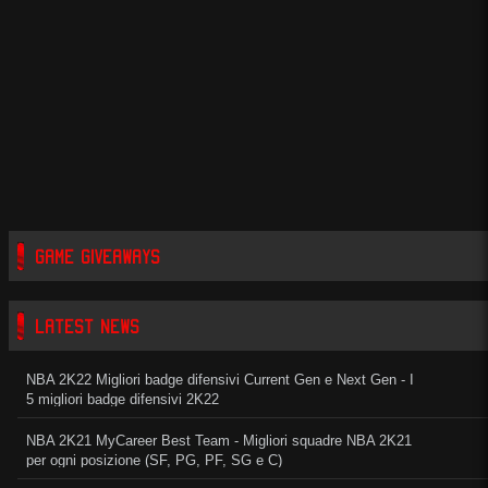
GAME GIVEAWAYS
LATEST NEWS
NBA 2K22 Migliori badge difensivi Current Gen e Next Gen - I
5 migliori badge difensivi 2K22
NBA 2K21 MyCareer Best Team - Migliori squadre NBA 2K21
per ogni posizione (SF, PG, PF, SG e C)