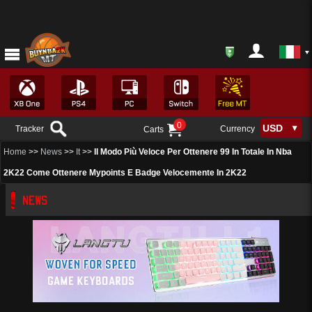
0
Tracker
Currency
Carts
Home
>>
News
>>
It
>>
Il Modo Più Veloce Per Ottenere 99 In Totale In Nba
2K22 Come Ottenere Mypoints E Badge Velocemente In 2K22
NEWS