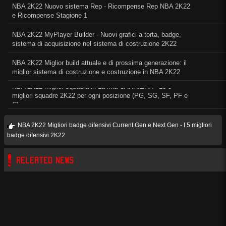
NBA 2K22 Nuovo sistema Rep - Ricompense Rep NBA 2K22
e Ricompense Stagione 1
NBA 2K22 MyPlayer Builder - Nuovi grafici a torta, badge,
sistema di acquisizione nel sistema di costruzione 2K22
NBA 2K22 Miglior build attuale e di prossima generazione: il
miglior sistema di costruzione e costruzione in NBA 2K22
NBA 2K22 Miglior squadra in La mia CARRIERA - Le 5
migliori squadre 2K22 per ogni posizione (PG, SG, SF, PF e
C)
NBA 2K22 Migliori badge difensivi Current Gen e Next Gen - I 5 migliori
badge difensivi 2K22
RELEATED NEWS